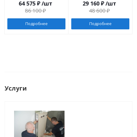
64 575
₽
/шт
29 160
₽
/шт
86 100
₽
48 600
₽
Подробнее
Подробнее
Услуги