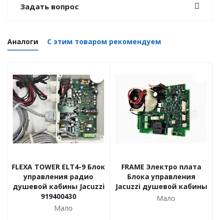
Задать вопрос
Аналоги
С этим товаром рекомендуем
FLEXA TOWER ELT4-9 Блок
FRAME Электро плата
управления радио
Блока управления
душевой кабины Jacuzzi
Jacuzzi душевой кабины
919400430
Мало
Мало