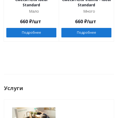
Standard
Standard
Мало
Много
660
₽
/шт
660
₽
/шт
Подробнее
Подробнее
Услуги