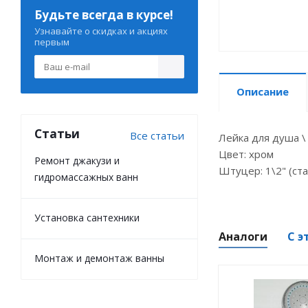
Будьте всегда в курсе!
Узнавайте о скидках и акциях
первым
Описание
Статьи
Все статьи
Лейка для душа 
Цвет: хром
Ремонт джакузи и
Штуцер: 1\2" (ст
гидромассажных ванн
Установка сантехники
Аналоги
С э
Монтаж и демонтаж ванны