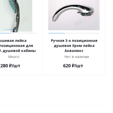
ушевая лейка
Ручная 3-х позиционная
позиционная для
душевая Хром лейка
 \ душевой кабины
Аквалюкс
Много
Нет в наличии
280
₽
/шт
620
₽
/шт