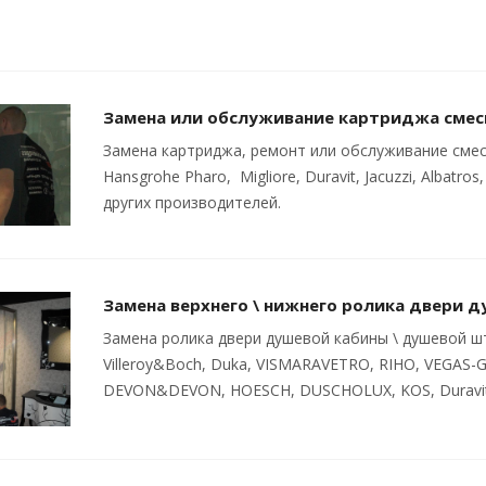
Замена или обслуживание картриджа сме
Замена картриджа, ремонт или обслуживание смесит
Hansgrohe Pharo, Migliore, Duravit, Jacuzzi, Albatro
других производителей.
Замена верхнего \ нижнего ролика двери 
Замена ролика двери душевой кабины \ душевой што
Villeroy&Boch, Duka, VISMARAVETRO, RIHO, VEGAS-
DEVON&DEVON, HOESCH, DUSCHOLUX, KOS, Duravit 