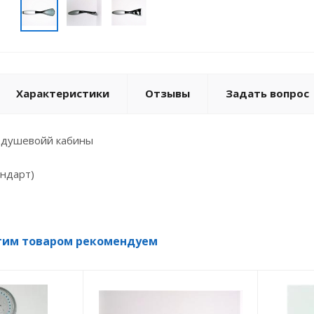
Характеристики
Отзывы
Задать вопрос
\ душевойй кабины
андарт)
тим товаром рекомендуем