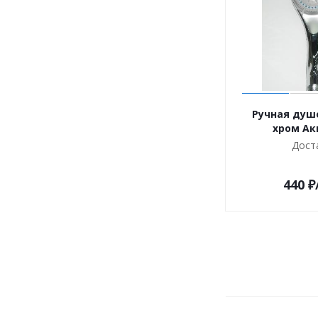
Ручная душ
хром Ак
Дост
440
₽