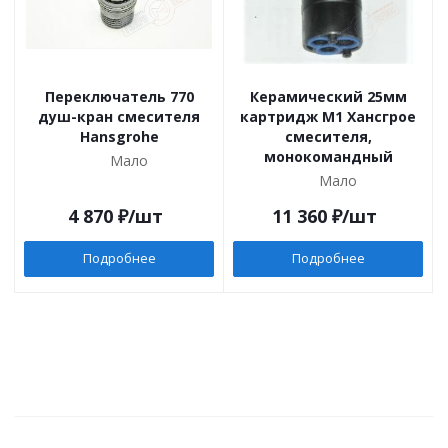
Переключатель 770
Керамический 25мм
душ-кран смесителя
картридж M1 Хансгрое
Hansgrohe
смесителя,
монокомандный
Мало
Мало
4 870
₽
/шт
11 360
₽
/шт
Подробнее
Подробнее