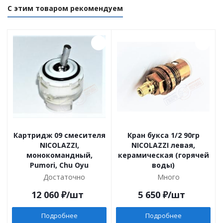
С этим товаром рекомендуем
Картридж 09 смесителя
Кран букса 1/2 90гр
NICOLAZZI,
NICOLAZZI левая,
монокомандный,
керамическая (горячей
Pumori, Chu Oyu
воды)
Достаточно
Много
12 060
₽
/шт
5 650
₽
/шт
Подробнее
Подробнее