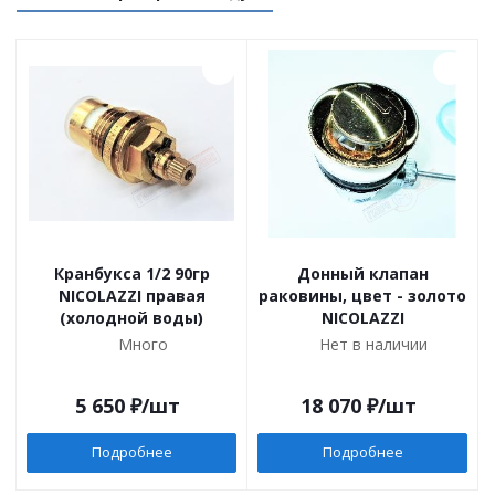
Кранбукса 1/2 90гр
Донный клапан
NICOLAZZI правая
раковины, цвет - золото
(холодной воды)
NICOLAZZI
Много
Нет в наличии
5 650
₽
/шт
18 070
₽
/шт
Подробнее
Подробнее