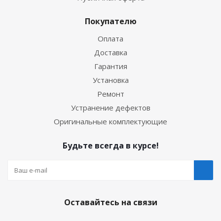
Покупателю
Оплата
Доставка
Гарантия
Установка
Ремонт
Устранение дефектов
Оригинальные комплектующие
Будьте всегда в курсе!
Оставайтесь на связи