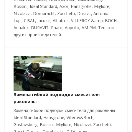
Bossini, Ideal Standard, Axor, Hansgrohe, Migliore,
Nicolazzi, Dornbracht, Zucchetti, Duravit, Antonio
Lupi, CISAL, Jacuzzi, Albatros, VILLEROY &amp; BOCH,
Aqualux, DURAVIT, Pharo, Appollo, AM PM, Teuco и
других производителей.
Замена гибкой подводки смесителя
раковины
Замена гибкой подводки смесителя для раковины
Ideal Standard, Hansgrohe, Villeroy&Boch,
Gustavsberg, Bossini, Migliore, Nicolazzi, Zucchetti,
Gessi, Duravit, Dornbracht, CISAL и др.