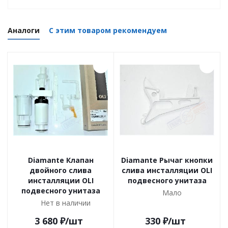
Аналоги
С этим товаром рекомендуем
Diamante Клапан
Diamante Рычаг кнопки
двойного слива
слива инсталляции OLI
инсталляции OLI
подвесного унитаза
подвесного унитаза
Мало
Нет в наличии
3 680
₽
/шт
330
₽
/шт