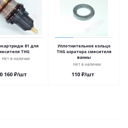
картридж 81 для
Уплотнительное кольцо
месителя THG
THG аэратора смесителя
ванны
Нет в наличии
Нет в наличии
0 160
₽
/шт
110
₽
/шт