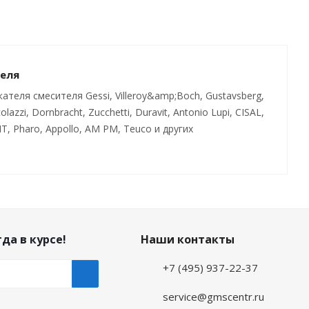
теля
теля смесителя Gessi, Villeroy&amp;Boch, Gustavsberg,
olazzi, Dornbracht, Zucchetti, Duravit, Antonio Lupi, CISAL,
IT, Pharo, Appollo, AM PM, Teuco и других
да в курсе!
Наши контакты
+7 (495) 937-22-37
service@gmscentr.ru