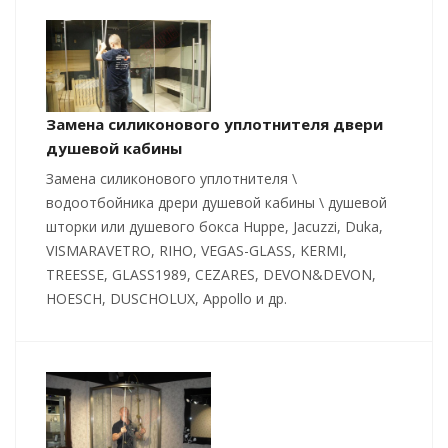
Замена силиконового уплотнителя двери
душевой кабины
Замена силиконового уплотнителя \
водоотбойника дрери душевой кабины \ душевой
шторки или душевого бокса Huppe, Jacuzzi, Duka,
VISMARAVETRO, RIHO, VEGAS-GLASS, KERMI,
TREESSE, GLASS1989, CEZARES, DEVON&DEVON,
HOESCH, DUSCHOLUX, Appollo и др.