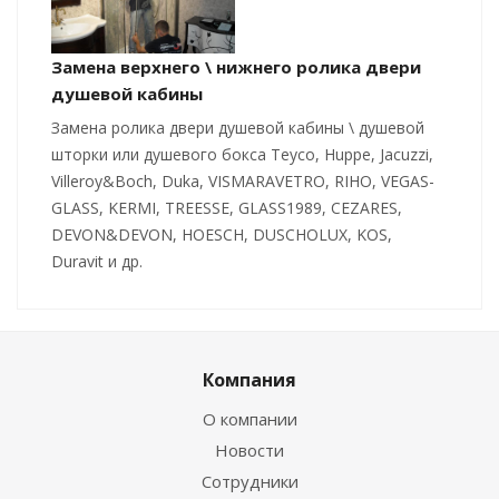
Замена верхнего \ нижнего ролика двери
душевой кабины
Замена ролика двери душевой кабины \ душевой
шторки или душевого бокса Teyco, Huppe, Jacuzzi,
Villeroy&Boch, Duka, VISMARAVETRO, RIHO, VEGAS-
GLASS, KERMI, TREESSE, GLASS1989, CEZARES,
DEVON&DEVON, HOESCH, DUSCHOLUX, KOS,
Duravit и др.
Компания
О компании
Новости
Сотрудники