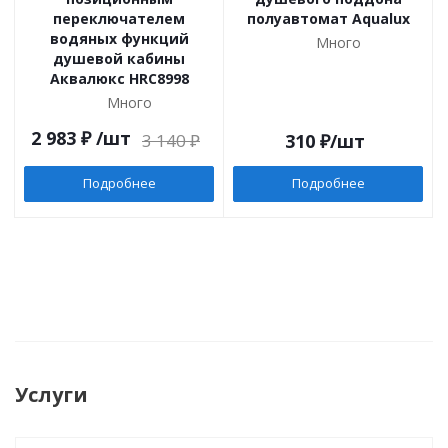
переключателем
полуавтомат Aqualux
водяных функций
Много
душевой кабины
Аквалюкс HRC8998
Много
2 983
₽
/шт
3 140
₽
310
₽
/шт
Подробнее
Подробнее
Услуги