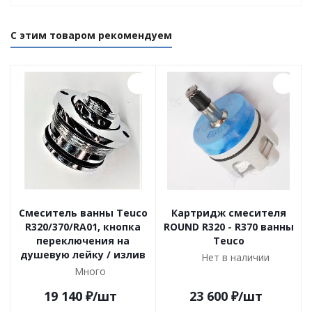
С этим товаром рекомендуем
Cмеситель ванны Teuco
Картридж смесителя
R320/370/RA01, кнопка
ROUND R320 - R370 ванны
переключения на
Teuco
душевую лейку / излив
Нет в наличии
Много
19 140
₽
/шт
23 600
₽
/шт