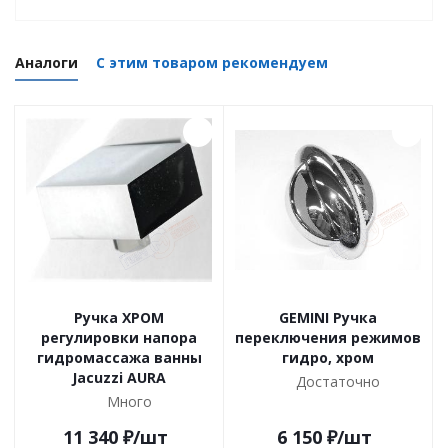
Аналоги
С этим товаром рекомендуем
Ручка ХРОМ
GEMINI Ручка
регулировки напора
переключения режимов
гидромассажа ванны
гидро, хром
Jacuzzi AURA
Достаточно
Много
11 340
₽
/шт
6 150
₽
/шт