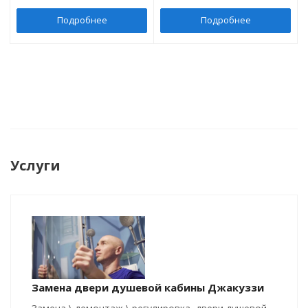
Подробнее
Подробнее
Услуги
Замена двери душевой кабины Джакуззи