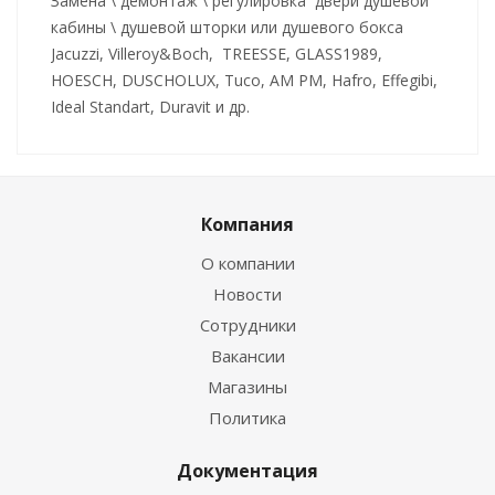
Замена \ демонтаж \ регулировка двери душевой
кабины \ душевой шторки или душевого бокса
Jacuzzi, Villeroy&Boch, TREESSE, GLASS1989,
HOESCH, DUSCHOLUX, Tuco, AM PM, Hafro, Effegibi,
Ideal Standart, Duravit и др.
Компания
О компании
Новости
Сотрудники
Вакансии
Магазины
Политика
Документация