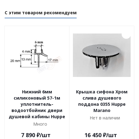
С этим товаром рекомендуем
Нижний 6мм
Крышка сифона Хром
силиконовый 57-1м
слива душевого
уплотнитель-
поддона 0355 Huppe
водоотбойник двери
Marano
душевой кабины Huppe
Нет в наличии
Много
7 890
₽
/шт
16 450
₽
/шт