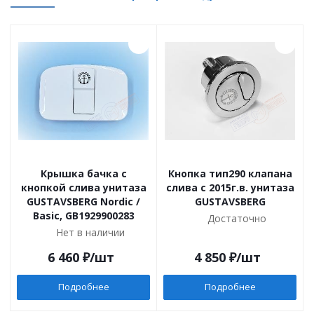
Крышка бачка с
Кнопка тип290 клапана
кнопкой слива унитаза
слива с 2015г.в. унитаза
GUSTAVSBERG Nordic /
GUSTAVSBERG
Basic, GB1929900283
Достаточно
Нет в наличии
6 460
₽
/шт
4 850
₽
/шт
Подробнее
Подробнее