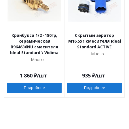
Кранбукса 1/2 -180гр,
Скрытый аэратор
керамическая
M16,5x1 смесителя Ideal
B964636NU смесителя
Standard ACTIVE
Ideal Standard \ Vidima
Много
Много
1 860
₽
/шт
935
₽
/шт
Подробнее
Подробнее