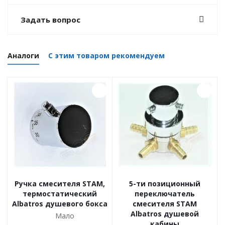
Задать вопрос
Аналоги
С этим товаром рекомендуем
Ручка смесителя STAM,
5-ти позиционный
термостатический
переключатель
Albatros душевого бокса
смесителя STAM
Albatros душевой
Мало
кабины