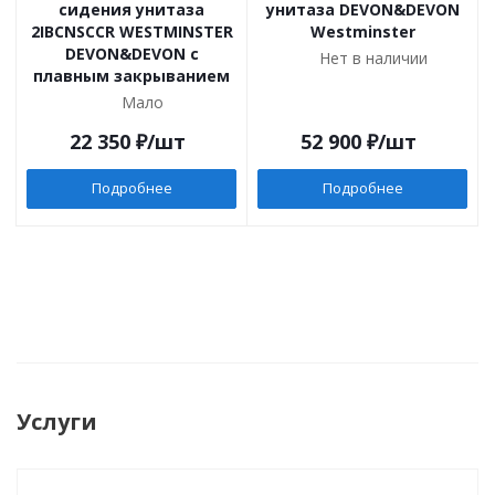
сидения унитаза
унитаза DEVON&DEVON
2IBCNSCCR WESTMINSTER
Westminster
DEVON&DEVON с
Нет в наличии
плавным закрыванием
Мало
22 350
₽
/шт
52 900
₽
/шт
Подробнее
Подробнее
Услуги