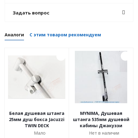
Задать вопрос
Аналоги
С этим товаром рекомендуем
Белая душевая штанга
MYNIMA, Душевая
25мм душ бокса Jacuzzi
штанга 535мм душевой
TWIN DECK
кабины Джакуззи
Мало
Нет в наличии