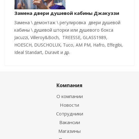
Замена двери душевой кабины Джакуззи
Замена \ демонтаж \ регулировка двери душевой
кабины \ душевой шторки или душевого бокса
Jacuzzi, Villeroy&Boch, TREESSE, GLASS1989,
HOESCH, DUSCHOLUX, Tuco, AM PM, Hafro, Effegibi,
Ideal Standart, Duravit и др.
Компания
О компании
Новости
Сотрудники
Вакансии
Магазины