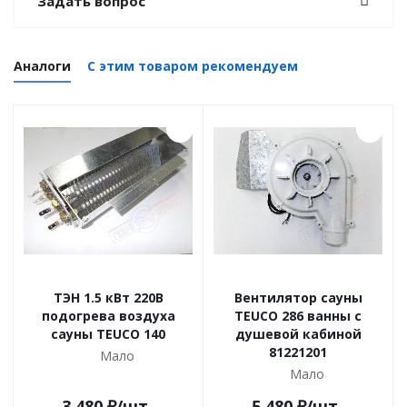
Задать вопрос
Аналоги
С этим товаром рекомендуем
ТЭН 1.5 кВт 220В
Вентилятор сауны
подогрева воздуха
TEUCO 286 ванны с
сауны TEUCO 140
душевой кабиной
81221201
Мало
Мало
3 480
₽
/шт
5 480
₽
/шт