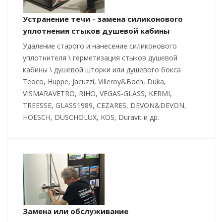
Устранение течи - замена силиконового
уплотнения стыков душевой кабины
Удаление старого и нанесение силиконового
уплотнителя \ герметизация стыков душевой
кабины \ душевой шторки или душевого бокса
Teoco, Huppe, Jacuzzi, Villeroy&Boch, Duka,
VISMARAVETRO, RIHO, VEGAS-GLASS, KERMI,
TREESSE, GLASS1989, CEZARES, DEVON&DEVON,
HOESCH, DUSCHOLUX, KOS, Duravit и др.
Замена или обслуживание