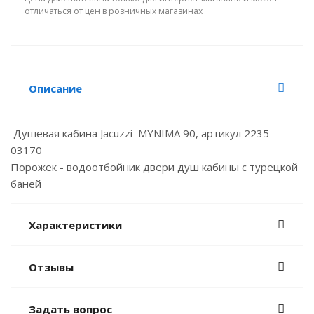
отличаться от цен в розничных магазинах
Описание
Душевая кабина Jacuzzi MYNIMA 90, артикул 2235-
03170
Порожек - водоотбойник двери душ кабины с турецкой
баней
Характеристики
Отзывы
Задать вопрос