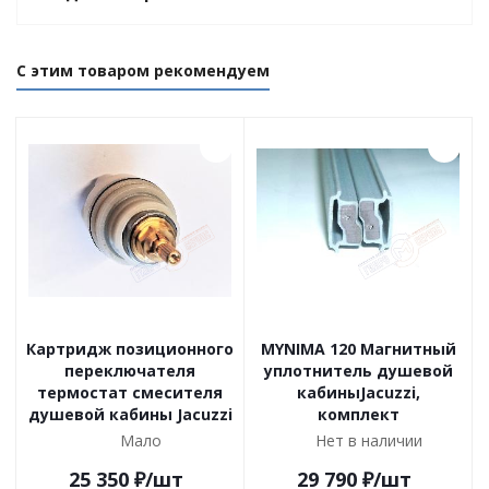
С этим товаром рекомендуем
Картридж позиционного
MYNIMA 120 Магнитный
переключателя
уплотнитель душевой
термостат смесителя
кабиныJacuzzi,
душевой кабины Jacuzzi
комплект
Мало
Нет в наличии
25 350
₽
/шт
29 790
₽
/шт