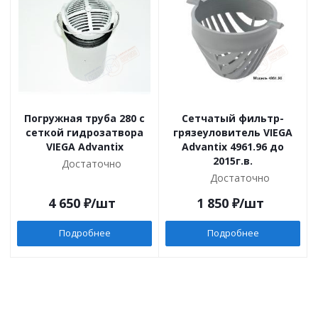
Погружная труба 280 с
Cетчатый фильтр-
сеткой гидрозатвора
грязеуловитель VIEGA
VIEGA Advantix
Advantix 4961.96 до
2015г.в.
Достаточно
Достаточно
4 650
₽
/шт
1 850
₽
/шт
Подробнее
Подробнее