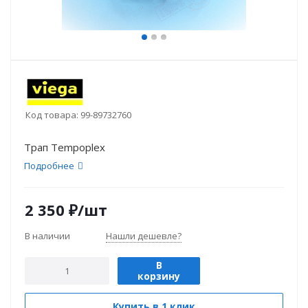
Код товара:
99-89732760
Трап Tempoplex
Подробнее
2 350
₽
/шт
В наличии
Нашли дешевле?
В
корзину
Купить в 1 клик