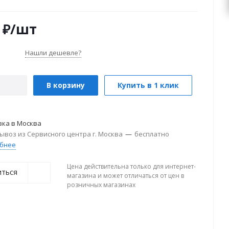
₽
/шт
Нашли дешевле?
В корзину
Купить в 1 клик
вка в
Москва
ывоз из Сервисного центра г. Москва
—
бесплатно
бнее
Цена действительна только для интернет-
иться
магазина и может отличаться от цен в
розничных магазинах