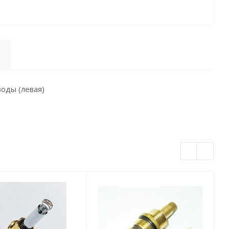
оды (левая)