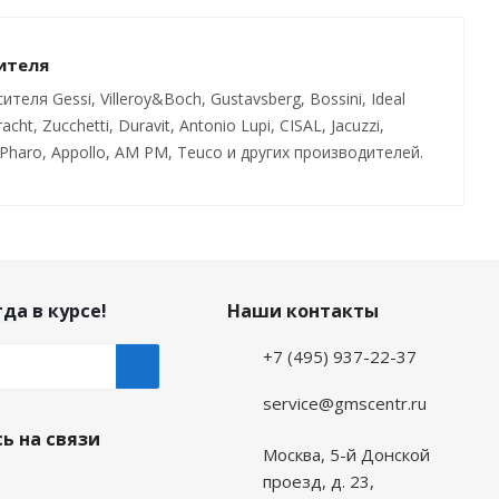
ителя
ля Gessi, Villeroy&Boch, Gustavsberg, Bossini, Ideal
cht, Zucchetti, Duravit, Antonio Lupi, CISAL, Jacuzzi,
Pharo, Appollo, AM PM, Teuco и других производителей.
да в курсе!
Наши контакты
+7 (495) 937-22-37
service@gmscentr.ru
ь на связи
Москва
,
5-й Донской
проезд, д. 23,