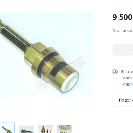
9 500
В наличии
Доста
Самов
Подро
Подел