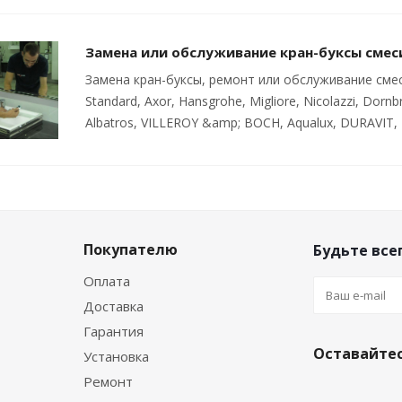
Замена или обслуживание кран-буксы смес
Замена кран-буксы, ремонт или обслуживание смесите
Standard, Axor, Hansgrohe, Migliore, Nicolazzi, Dornbra
Albatros, VILLEROY &amp; BOCH, Aqualux, DURAVIT, 
Покупателю
Будьте всег
Оплата
Доставка
Гарантия
Оставайтес
Установка
Ремонт