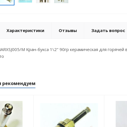
Характеристики
Отзывы
Задать вопрос
SJ005/M Кран-букса 1\2" 90гр керамическая для горячей в
то
м рекомендуем