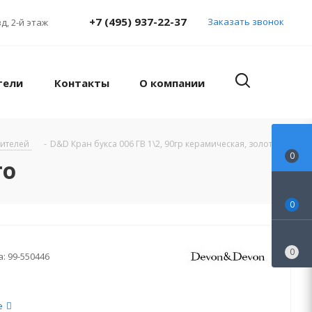
+7 (495) 937-22-37
Заказать звонок
д, 2-й этаж
тели
Контакты
О компании
сителей
-
D&D Кран букса 006 ГВ 1\2, 90гр керамическая, золото
0
то
0
0
а:
99-550446
е