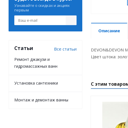
Узнавайте о скидках и акциях
первым
Описание
Статьи
Все статьи
DEVON&DEVON MARX
Цвет штока: золо
Ремонт джакузи и
гидромассажных ванн
Установка сантехники
С этим товаро
Монтаж и демонтаж ванны