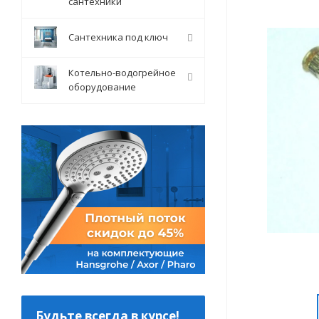
сантехники
Сантехника под ключ
Котельно-водогрейное
оборудование
Будьте всегда в курсе!