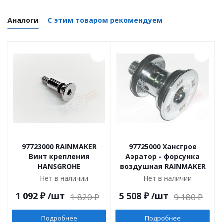
Аналоги
С этим товаром рекомендуем
97723000 RAINMAKER
97725000 Хансгрое
Винт крепления
Аэратор - форсунка
HANSGROHE
воздушная RAINMAKER
Нет в наличии
Нет в наличии
1 092
₽
/шт
5 508
₽
/шт
1 820
₽
9 180
₽
Подробнее
Подробнее