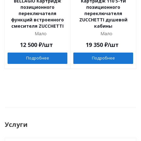
BELLAGIO Картридж
Картридж 110 5-ти
позиционного
позиционного
переключателя
переключателя
функций встроенного
ZUCCHETTI душевой
смесителя ZUCCHETTI
кабины
Мало
Мало
12 500
₽
/шт
19 350
₽
/шт
Подробнее
Подробнее
Услуги