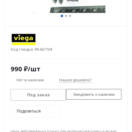
Код товара:
99-667104
990
₽
/шт
Нет в наличии
Нашли дешевле?
Уведомить о наличии
Под заказ
Поделиться
Цена действительна только для интернет-магазина и может