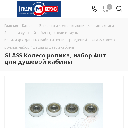
0
Главная
-
Каталог
-
Запчасти и комплектующие для сантехники
-
Запчасти душевой кабины, панели и сауны
-
Ролики для душевых кабин и петли ограждений
-
GLASS Колесо
ролика, набор 4шт для душевой кабины
GLASS Колесо ролика, набор 4шт
для душевой кабины