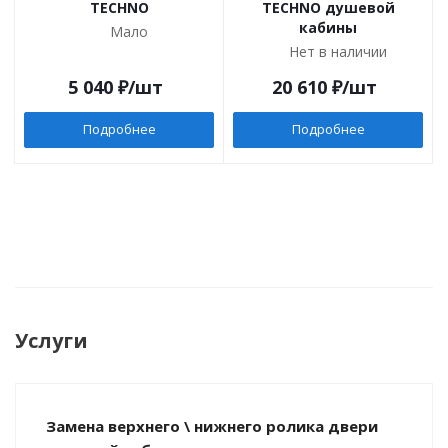
TECHNO
TECHNO душевой
кабины
Мало
Нет в наличии
5 040
₽
/шт
20 610
₽
/шт
Подробнее
Подробнее
Услуги
Замена верхнего \ нижнего ролика двери