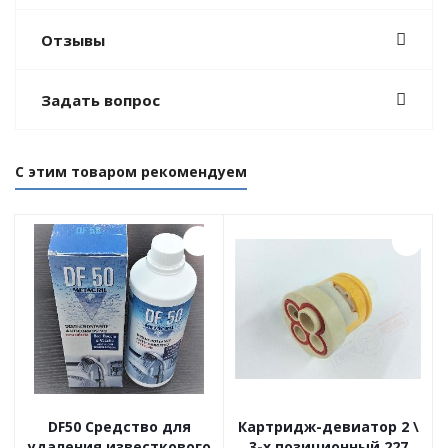
Отзывы
Задать вопрос
С этим товаром рекомендуем
DF50 Cредство для
Картридж-девиатор 2 \
удаления известкового
3-х позиционный 227