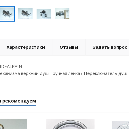
Характеристики
Отзывы
Задать вопрос
IDEALRAIN
ханизма верхний душ - ручная лейка ( Переключатель душ-
м рекомендуем