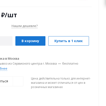
₽
/шт
Нашли дешевле?
В корзину
Купить в 1 клик
вка в
Москва
ывоз из Сервисного центра г. Москва
—
бесплатно
бнее
Цена действительна только для интернет-
иться
магазина и может отличаться от цен в
розничных магазинах