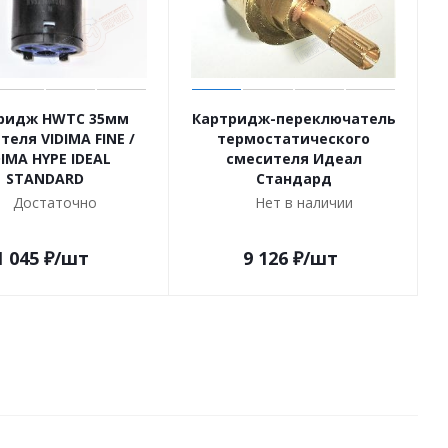
ридж HWTC 35мм
Картридж-переключатель
теля VIDIMA FINE /
термостатического
DIMA HYPE IDEAL
смесителя Идеал
STANDARD
Стандард
Достаточно
Нет в наличии
1 045
₽
/шт
9 126
₽
/шт