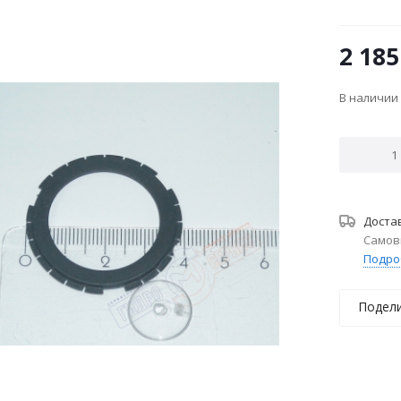
2 185
В наличии
Доста
Самов
Подро
Подел