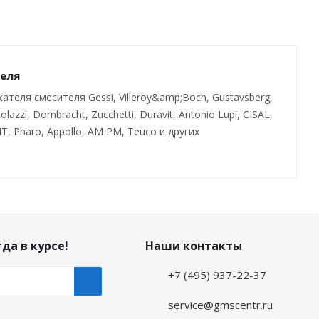
теля
теля смесителя Gessi, Villeroy&amp;Boch, Gustavsberg,
olazzi, Dornbracht, Zucchetti, Duravit, Antonio Lupi, CISAL,
IT, Pharo, Appollo, AM PM, Teuco и других
да в курсе!
Наши контакты
+7 (495) 937-22-37
service@gmscentr.ru