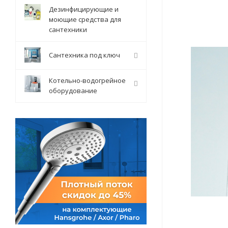
Дезинфицирующие и
моющие средства для
сантехники
Сантехника под ключ
Котельно-водогрейное
оборудование