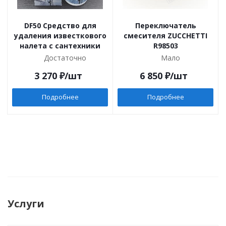
DF50 Cредство для
Переключатель
удаления известкового
смесителя ZUCCHETTI
налета с сантехники
R98503
Достаточно
Мало
3 270
₽
/шт
6 850
₽
/шт
Подробнее
Подробнее
Услуги