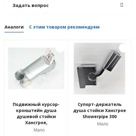
Задать вопрос
Аналоги
С этим товаром рекомендуем
Подвижный курсор-
Супорт-держатель
кронштейн душа
душа стойки Хансгрое
душевой стойки
Showerpipe 300
Хансгрое,
Мало
Мало