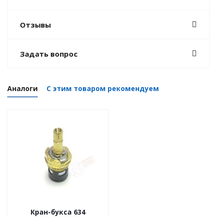
Отзывы
Задать вопрос
Аналоги
С этим товаром рекомендуем
Кран-букса 634