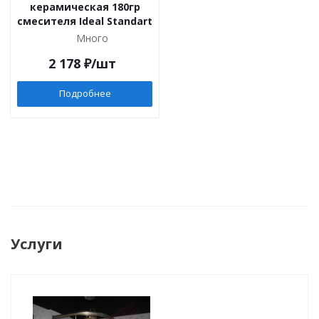
керамическая 180гр
смесителя Ideal Standart
Много
2 178
₽
/шт
Подробнее
Услуги