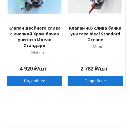
Клапан двойного слива
Клапан 405 слива бачка
с кнопкой Хром бачка
унитаза Ideal Standard
унитаза Идеал
Oceane
Стандард
Мало
Много
4 920
₽
/шт
2 782
₽
/шт
Подробнее
Подробнее