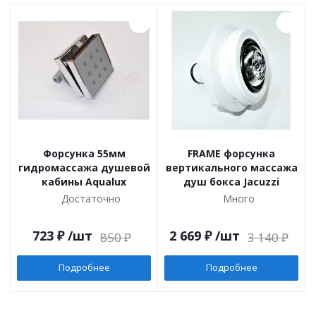
Форсунка 55мм
FRAME форсунка
гидромассажа душевой
вертикального массажа
кабины Aqualux
душ бокса Jacuzzi
Достаточно
Много
723
₽
/шт
2 669
₽
/шт
850
₽
3 140
₽
Подробнее
Подробнее