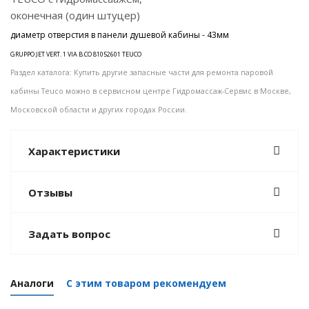
оконечная (один штуцер)
диаметр отверстия в панели душевой кабины - 43мм
GRUPPO JET VERT. 1 VIA B.CO 81052601 TEUCO
Раздел каталога: Купить другие запасные части для ремонта паровой
кабины Teuco можно в сервисном центре Гидромассаж-Сервис в Москве,
Московской области и
других городах России
.
Характеристики
Отзывы
Задать вопрос
Аналоги
С этим товаром рекомендуем