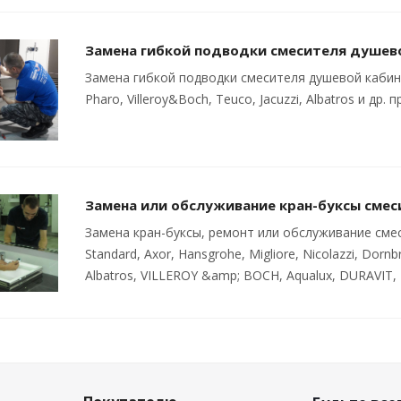
Замена гибкой подводки смесителя душев
Замена гибкой подводки смесителя душевой кабины
Pharo, Villeroy&Boch, Teuco, Jacuzzi, Albatros и др.
Замена или обслуживание кран-буксы смес
Замена кран-буксы, ремонт или обслуживание смесите
Standard, Axor, Hansgrohe, Migliore, Nicolazzi, Dornbra
Albatros, VILLEROY &amp; BOCH, Aqualux, DURAVIT, 