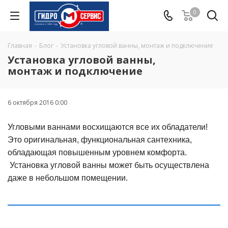
0
Главная
-
Блог
-
Установка угловой ванны, монтаж и подключение
Установка угловой ванны,
монтаж и подключение
6 октября 2016 0:00
Угловыми ваннами восхищаются все их обладатели!
Это оригинальная, функциональная сантехника,
обладающая повышенным уровнем комфорта.
Установка угловой ванны
может быть осуществлена
даже в небольшом помещении.