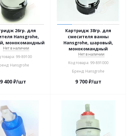
тридж 26гр. для
Картридж 38гр. для
теля Hansgrohe,
смесителя ванны
й, монокомандный
Hansgrohe, шаровый,
Нет в наличии
монокомандный
Нет в наличии
 товара: 99-89100
Код товара: 99-891000
ренд: Hansgrohe
Бренд: Hansgrohe
9 400
₽
/шт
9 700
₽
/шт