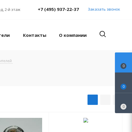
+7 (495) 937-22-37
Заказать звонок
д, 2-й этаж
тели
Контакты
О компании
сителей
0
0
0