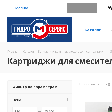
Москва
Каталог
Главная
-
Каталог
-
Запчасти и комплектующие для сантехники
-
З
Картриджи для смесите
По популярности
Фильтр по параметрам
Цена