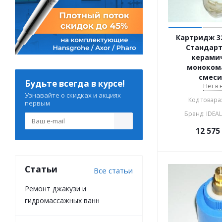
Картридж 3
Стандарт
керами
моноком
смеси
Будьте всегда в курсе!
Нет в
Узнавайте о скидках и акциях
Код товара
первым
Бренд: IDEA
12 575
Статьи
Все статьи
Ремонт джакузи и
гидромассажных ванн